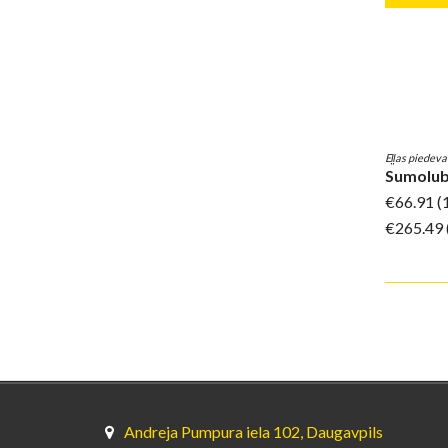
Eļļas piedev
Sumolu
€66.91
(
€265.49
Andreja Pumpura iela 102, Daugavpils