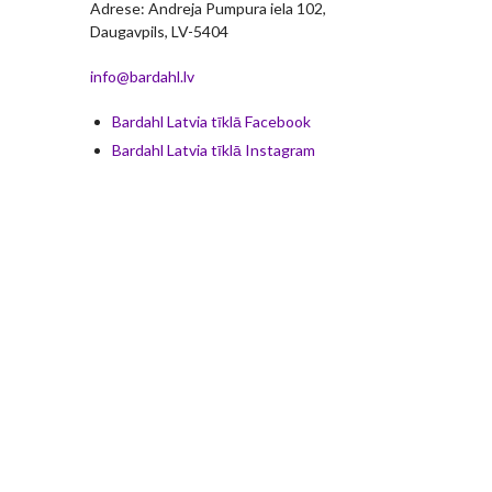
Adrese: Andreja Pumpura iela 102,
Daugavpils, LV-5404
info@bardahl.lv
Bardahl Latvia tīklā Facebook
Bardahl Latvia tīklā Instagram