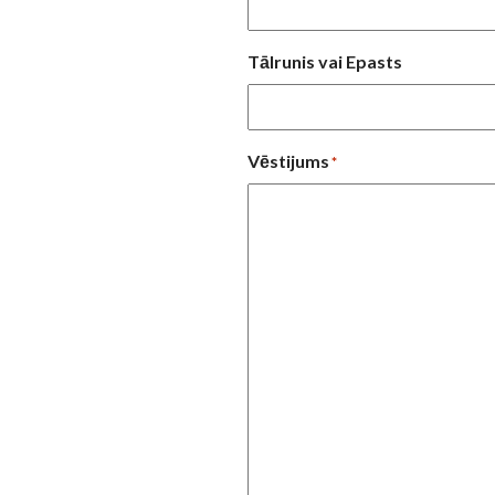
Tālrunis vai Epasts
Vēstijums
*