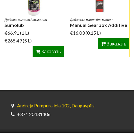
Добавка в масло для машин
Добавка в масло для машин
Sumolub
Manual Gearbox Additive
€66.91
(1 L)
€16.03
(0.15 L)
€265.49
(5 L)
Заказать
Заказать
Andreja Pumpura iela 102, Daugavpils
+371 20431406