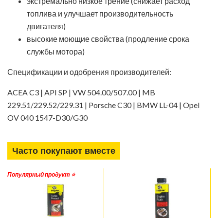
экстремально низкое трение (снижает расход
топлива и улучшает производительность
двигателя)
высокие моющие свойства (продление срока
службы мотора)
Спецификации и одобрения производителей:
ACEA C3 | API SP | VW 504.00/507.00 | MB
229.51/229.52/229.31 | Porsche C30 | BMW LL-04 | Opel
OV 040 1547-D30/G30
Часто покупают вместе
Популярный продукт ⭐️