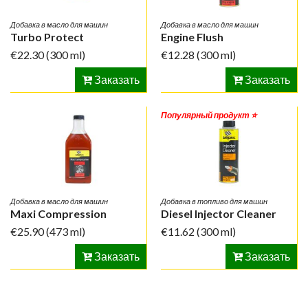
Добавка в масло для машин
Добавка в масло для машин
Turbo Protect
Engine Flush
€22.30
(300 ml)
€12.28
(300 ml)
Заказать
Заказать
Популярный продукт ⭐️
Добавка в масло для машин
Добавка в топливо для машин
Maxi Compression
Diesel Injector Cleaner
€25.90
(473 ml)
€11.62
(300 ml)
Заказать
Заказать