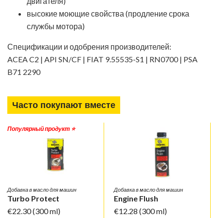
двигателя)
высокие моющие свойства (продление срока
службы мотора)
Спецификации и одобрения производителей:
ACEA C2 | API SN/CF | FIAT 9.55535-S1 | RN0700 | PSA
B71 2290
Часто покупают вместе
Популярный продукт ⭐️
Добавка в масло для машин
Добавка в масло для машин
Turbo Protect
Engine Flush
€22.30
(300 ml)
€12.28
(300 ml)