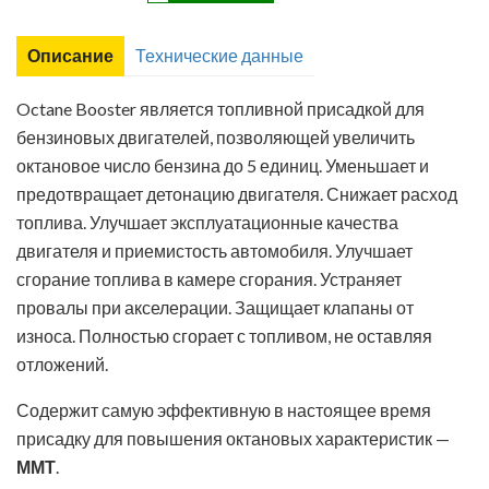
Описание
Технические данные
Octane Booster является топливной присадкой для
бензиновых двигателей, позволяющей увеличить
октановое число бензина до 5 единиц. Уменьшает и
предотвращает детонацию двигателя. Снижает расход
топлива. Улучшает эксплуатационные качества
двигателя и приемистость автомобиля. Улучшает
сгорание топлива в камере сгорания. Устраняет
Паспорт безопасности химической продукции
провалы при акселерации. Защищает клапаны от
износа. Полностью сгорает с топливом, не оставляя
отложений.
Содержит самую эффективную в настоящее время
присадку для повышения октановых характеристик —
ММТ
.