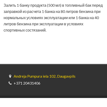
Залить 1 банку продукта (500 мл) в топливный бак перед
заправкой из расчета 1 банка на 80 литров бензина при
нормальных условиях эксплуатации или 1 банка на 40
литров бензина при эксплуатации в условиях
спортивных состязаний.
Andreja Pumpura iela 102, Daugavpils
+371 20431406
© Bardahl Latvia (SIA GL Oils) 2026.
SIA GL Oils — официальный