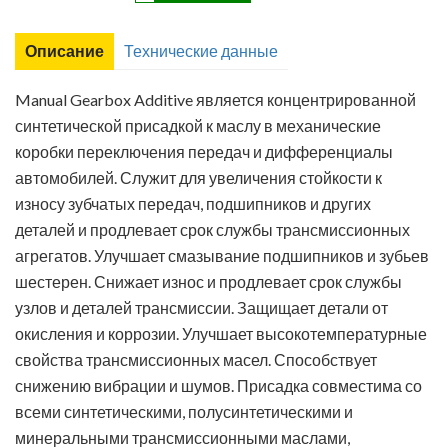
Описание
Технические данные
Manual Gearbox Additive является концентрированной
синтетической присадкой к маслу в механические
коробки переключения передач и дифференциалы
автомобилей. Служит для увеличения стойкости к
износу зубчатых передач, подшипников и других
деталей и продлевает срок службы трансмиссионных
агрегатов. Улучшает смазывание подшипников и зубьев
шестерен. Снижает износ и продлевает срок службы
узлов и деталей трансмиссии. Защищает детали от
окисления и коррозии. Улучшает высокотемпературные
свойства трансмиссионных масел. Способствует
снижению вибрации и шумов. Присадка совместима со
всеми синтетическими, полусинтетическими и
минеральными трансмиссионными маслами,