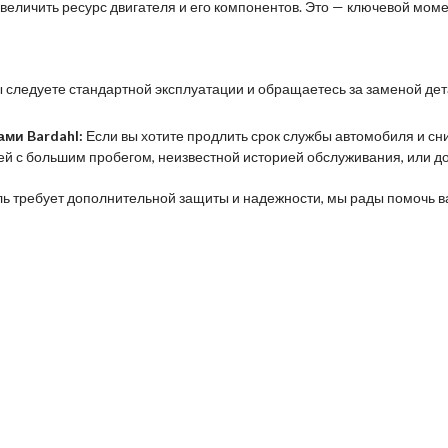
величить ресурс двигателя и его компонентов. Это — ключевой мом
 следуете стандартной эксплуатации и обращаетесь за заменой детал
ми Bardahl:
Если вы хотите продлить срок службы автомобиля и сн
й с большим пробегом, неизвестной историей обслуживания, или д
иль требует дополнительной защиты и надежности, мы рады помочь в