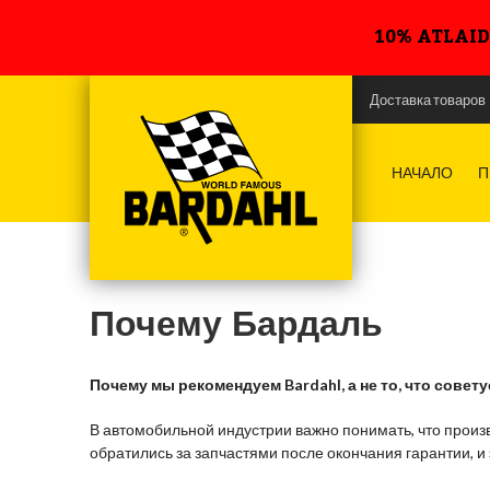
10% ATLAID
Доставка товаров
НАЧАЛО
П
Почему Бардаль
Почему мы рекомендуем Bardahl, а не то, что совет
В автомобильной индустрии важно понимать, что произ
обратились за запчастями после окончания гарантии, и