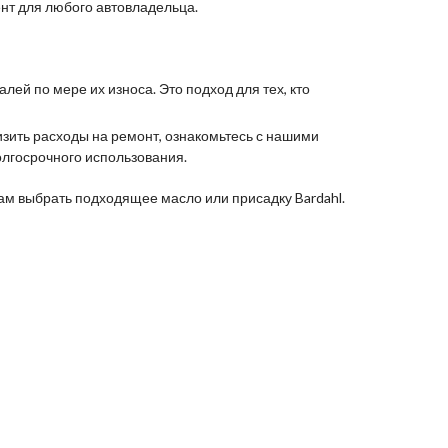
ент для любого автовладельца.
ей по мере их износа. Это подход для тех, кто
изить расходы на ремонт, ознакомьтесь с нашими
олгосрочного использования.
ам выбрать подходящее масло или присадку Bardahl.