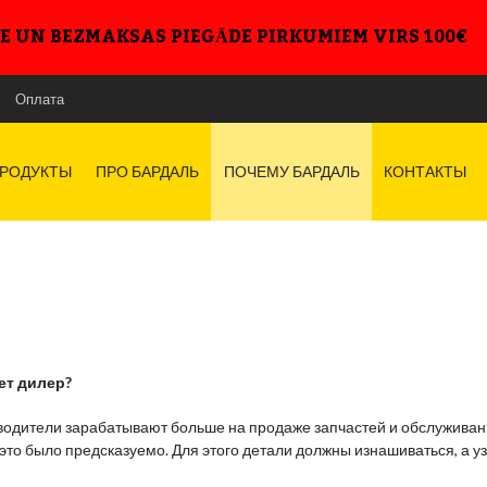
E UN BEZMAKSAS PIEGĀDE PIRKUMIEM VIRS 100€
Оплата
РОДУКТЫ
ПРО БАРДАЛЬ
ПОЧЕМУ БАРДАЛЬ
КОНТАКТЫ
ует дилер?
водители зарабатывают больше на продаже запчастей и обслуживани
 это было предсказуемо. Для этого детали должны изнашиваться, а 