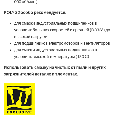
000 об/мин.)
POLY S2 особо рекомендуется:
для смазки индустриальных подшипников в
условиях больших скоростей и средней (D3336) до
высокой нагрузки
для подшипников электромоторов и вентиляторов
Лист технических данных
для смазки индустриальных подшипников в
Паспорт безопасности химической продукции
условиях высокой температуры (180 С)
Использовать смазку на чистых от пыли и других
загрязнителей деталях и элементах.